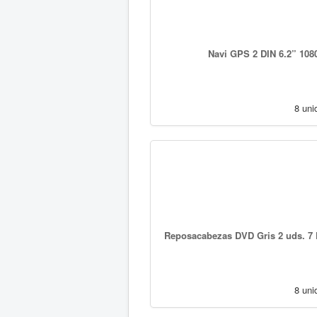
Navi GPS 2 DIN 6.2” 108
8 uni
Reposacabezas DVD Gris 2 uds. 7 P
8 uni