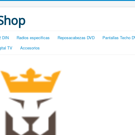
 Shop
2 DIN
Radios especificas
Reposacabezas DVD
Pantallas Techo 
gital TV
Accesorios