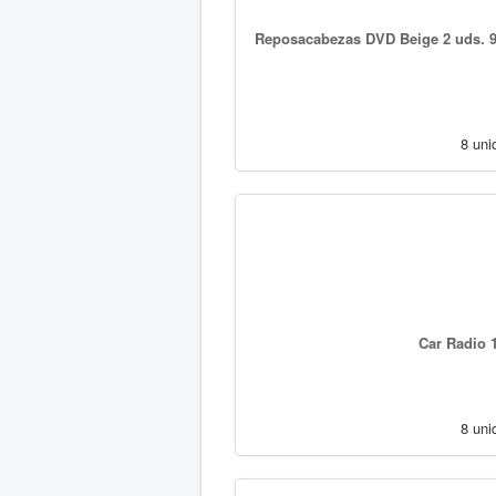
Reposacabezas DVD Beige 2 uds. 9
8 uni
Car Radio 
8 uni