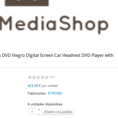
s DVD Negro Digital Screen Car Headrest DVD Player with
(
0
)
por unidad
423,50 €
Fabricantes:
XTRONS
8 unidades disponibles
+
–