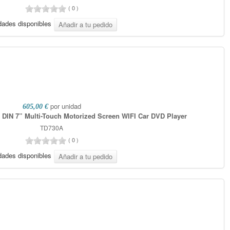
(
0
)
dades disponibles
por unidad
605,00 €
 DIN 7” Multi-Touch Motorized Screen WIFI Car DVD Player
TD730A
(
0
)
dades disponibles