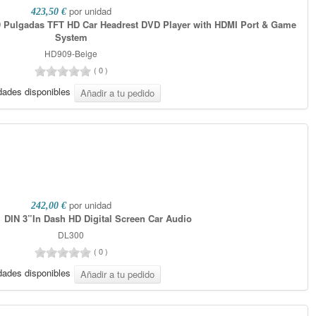
por unidad
423,50 €
 Pulgadas TFT HD Car Headrest DVD Player with HDMI Port & Game
System
HD909-Beige
(
0
)
dades disponibles
por unidad
242,00 €
1 DIN 3”In Dash HD Digital Screen Car Audio
DL300
(
0
)
dades disponibles