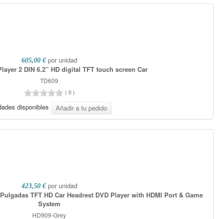
por unidad
605,00 €
layer 2 DIN 6.2” HD digital TFT touch screen Car
TD609
(
0
)
dades disponibles
por unidad
423,50 €
 Pulgadas TFT HD Car Headrest DVD Player with HDMI Port & Game
System
HD909-Grey