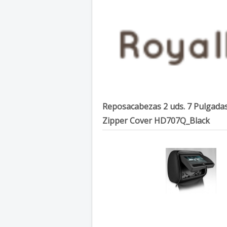
Reposacabezas 2 uds. 7 Pulgada
Zipper Cover
HD707Q_Black