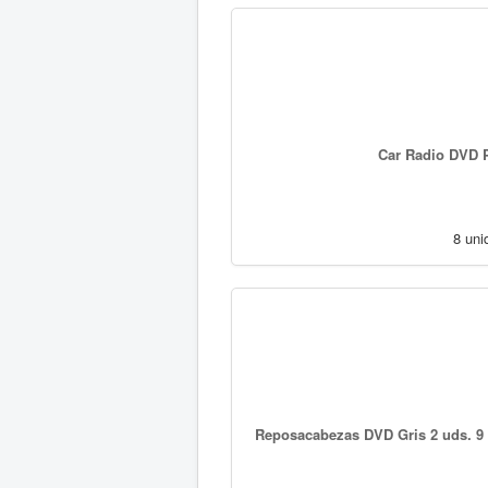
Car Radio DVD P
8 uni
Reposacabezas DVD Gris 2 uds. 9