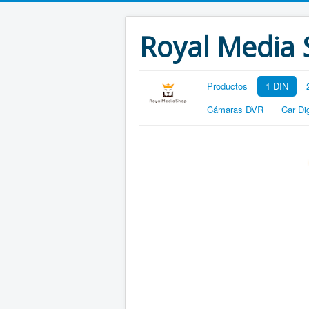
Royal Media
Productos
1 DIN
Cámaras DVR
Car Di