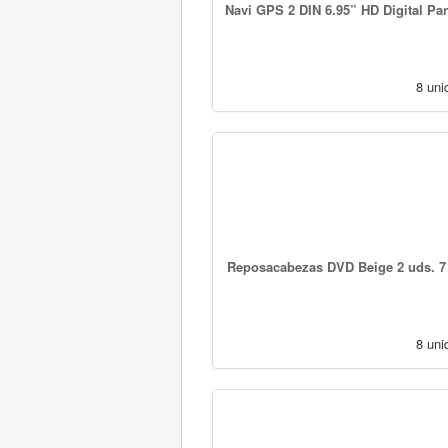
Navi GPS 2 DIN 6.95” HD Digital Pan
8 uni
Reposacabezas DVD Beige 2 uds. 7 
8 uni