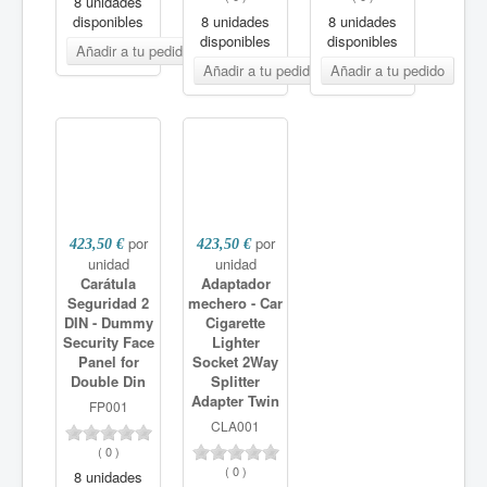
8 unidades
disponibles
8 unidades
8 unidades
disponibles
disponibles
por
por
423,50 €
423,50 €
unidad
unidad
Carátula
Adaptador
Seguridad 2
mechero - Car
DIN - Dummy
Cigarette
Security Face
Lighter
Panel for
Socket 2Way
Double Din
Splitter
Adapter Twin
FP001
CLA001
(
0
)
(
0
)
8 unidades