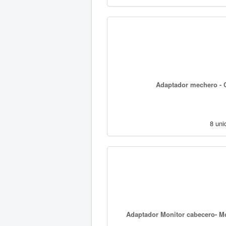
Adaptador mechero - C
8 uni
Adaptador Monitor cabecero- Mo