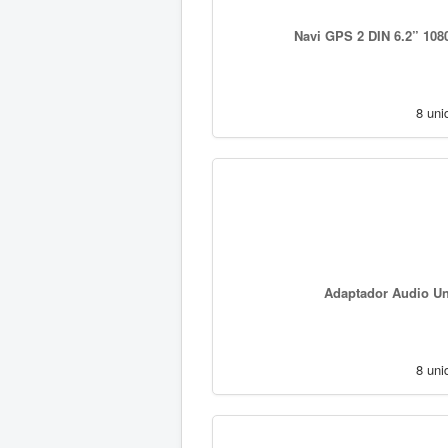
Navi GPS 2 DIN 6.2” 108
8 uni
Adaptador Audio Uni
8 uni