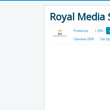
Royal Media
Productos
1 DIN
Cámaras DVR
Car Di