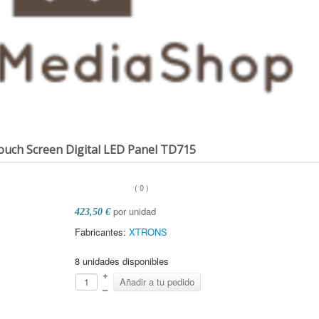
ouch Screen Digital LED Panel
TD715
(
0
)
por unidad
423,50 €
Fabricantes:
XTRONS
8 unidades disponibles
+
–