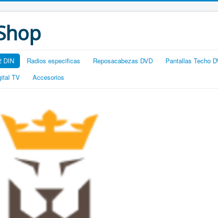
 Shop
2 DIN
Radios especificas
Reposacabezas DVD
Pantallas Techo 
gital TV
Accesorios