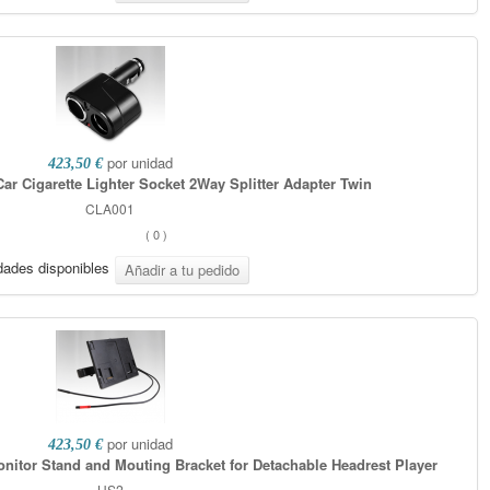
por unidad
423,50 €
ar Cigarette Lighter Socket 2Way Splitter Adapter Twin
CLA001
(
0
)
dades disponibles
por unidad
423,50 €
nitor Stand and Mouting Bracket for Detachable Headrest Player
HS2