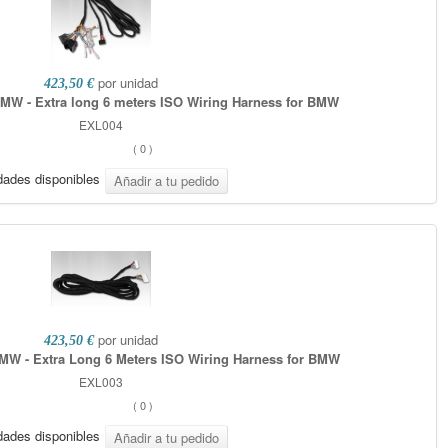
por unidad
423,50 €
MW - Extra long 6 meters ISO Wiring Harness for BMW
EXL004
(
0
)
dades disponibles
por unidad
423,50 €
MW - Extra Long 6 Meters ISO Wiring Harness for BMW
EXL003
(
0
)
dades disponibles