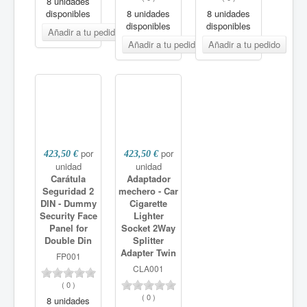
8 unidades
disponibles
8 unidades
8 unidades
disponibles
disponibles
por
por
423,50 €
423,50 €
unidad
unidad
Carátula
Adaptador
Seguridad 2
mechero - Car
DIN - Dummy
Cigarette
Security Face
Lighter
Panel for
Socket 2Way
Double Din
Splitter
Adapter Twin
FP001
CLA001
(
0
)
(
0
)
8 unidades