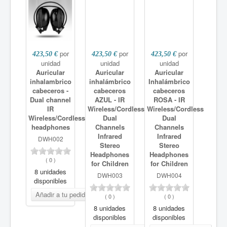
por
por
por
423,50 €
423,50 €
423,50 €
unidad
unidad
unidad
Auricular
Auricular
Auricular
inhalambrico
inhalámbrico
Inhalámbrico
cabeceros -
cabeceros
cabeceros
Dual channel
AZUL - IR
ROSA - IR
IR
Wireless/Cordless
Wireless/Cordless
Wireless/Cordless
Dual
Dual
headphones
Channels
Channels
Infrared
Infrared
DWH002
Stereo
Stereo
Headphones
Headphones
(
0
)
for Children
for Children
8 unidades
DWH003
DWH004
disponibles
(
0
)
(
0
)
8 unidades
8 unidades
disponibles
disponibles