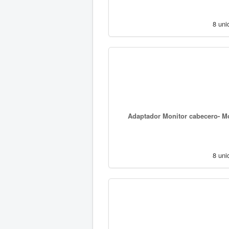
8 uni
Adaptador Monitor cabecero- Mo
8 uni