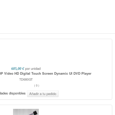
por unidad
605,00 €
0P Video HD Digital Touch Screen Dynamic UI DVD Player
TD680GT
(
0
)
dades disponibles