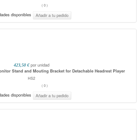
(
0
)
dades disponibles
por unidad
423,50 €
nitor Stand and Mouting Bracket for Detachable Headrest Player
HS2
(
0
)
dades disponibles