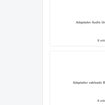
Adaptador Audio Uni
8 uni
Adaptador cableado B
8 uni