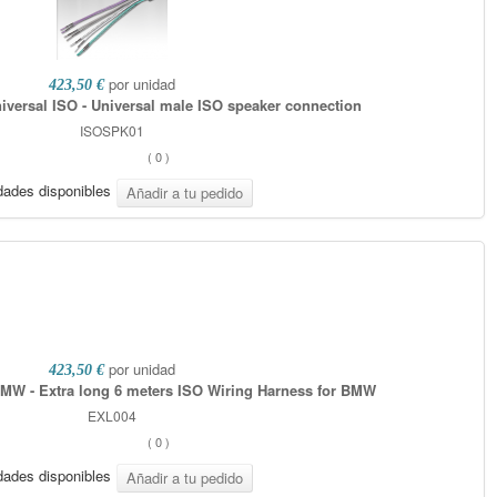
por unidad
423,50 €
versal ISO - Universal male ISO speaker connection
ISOSPK01
(
0
)
dades disponibles
por unidad
423,50 €
MW - Extra long 6 meters ISO Wiring Harness for BMW
EXL004
(
0
)
dades disponibles