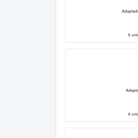
Adaptado
8 uni
Adapta
8 uni