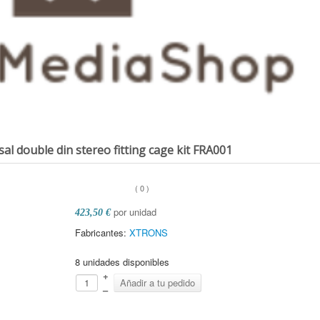
al double din stereo fitting cage kit
FRA001
(
0
)
por unidad
423,50 €
Fabricantes:
XTRONS
8 unidades disponibles
+
–