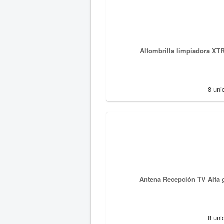
Alfombrilla limpiadora XT
8 uni
Antena Recepción TV Alta ga
8 uni