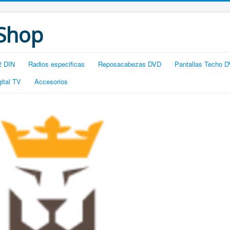
 Shop
2 DIN
Radios especificas
Reposacabezas DVD
Pantallas Techo 
gital TV
Accesorios