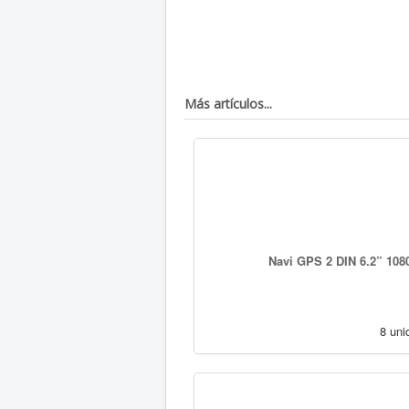
Más artículos...
Navi GPS 2 DIN 6.2” 108
8 uni