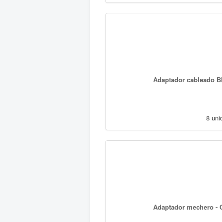
Adaptador cableado B
8 uni
Adaptador mechero - C