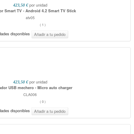
por unidad
423,50 €
r Smart TV - Android 4.2 Smart TV Stick
atv05
(
1
)
dades disponibles
por unidad
423,50 €
dor USB mechero - Micro auto charger
CLA006
(
0
)
dades disponibles