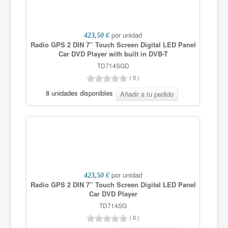
por unidad
423,50 €
Radio GPS 2 DIN 7” Touch Screen Digital LED Panel
Car DVD Player with built in DVB-T
TD714SGD
(
0
)
8 unidades disponibles
por unidad
423,50 €
Radio GPS 2 DIN 7” Touch Screen Digital LED Panel
Car DVD Player
TD714SG
(
0
)