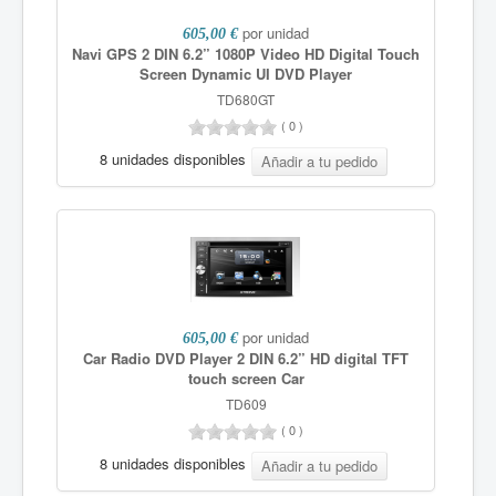
por unidad
605,00 €
Navi GPS 2 DIN 6.2” 1080P Video HD Digital Touch
Screen Dynamic UI DVD Player
TD680GT
(
0
)
8 unidades disponibles
por unidad
605,00 €
Car Radio DVD Player 2 DIN 6.2” HD digital TFT
touch screen Car
TD609
(
0
)
8 unidades disponibles