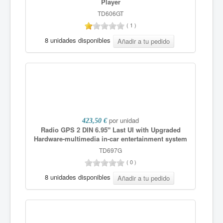
Player
TD606GT
(
1
)
8 unidades disponibles
por unidad
423,50 €
Radio GPS 2 DIN 6.95" Last UI with Upgraded
Hardware-multimedia in-car entertainment system
TD697G
(
0
)
8 unidades disponibles