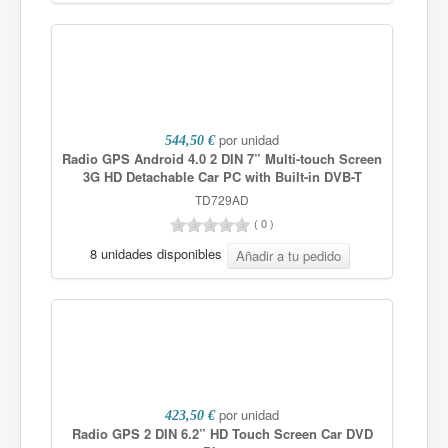
por unidad
544,50 €
Radio GPS Android 4.0 2 DIN 7” Multi-touch Screen
3G HD Detachable Car PC with Built-in DVB-T
TD729AD
(
0
)
8 unidades disponibles
por unidad
423,50 €
Radio GPS 2 DIN 6.2” HD Touch Screen Car DVD