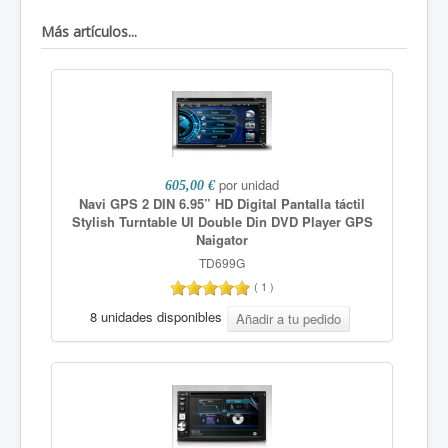
Más artículos...
por unidad
605,00 €
Navi GPS 2 DIN 6.95” HD Digital Pantalla táctil
Stylish Turntable UI Double Din DVD Player GPS
Naigator
TD699G
(
1
)
8 unidades disponibles