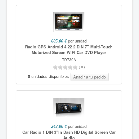
por unidad
605,00 €
Radio GPS Android 4.22 2 DIN 7” Multi-Touch
Motorized Screen WIFI Car DVD Player
TD730A
(
0
)
8 unidades disponibles
por unidad
242,00 €
Car Radio 1 DIN 3”In Dash HD Digital Screen Car
Audio