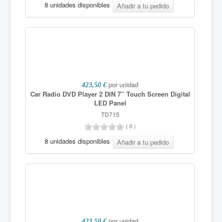
8 unidades disponibles
por unidad
423,50 €
Car Radio DVD Player 2 DIN 7” Touch Screen Digital
LED Panel
TD715
(
0
)
8 unidades disponibles
por unidad
423,50 €