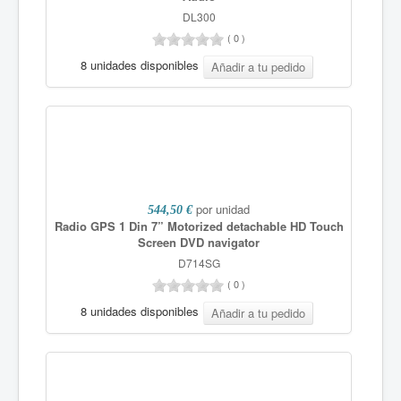
DL300
(
0
)
8 unidades disponibles
por unidad
544,50 €
Radio GPS 1 Din 7” Motorized detachable HD Touch
Screen DVD navigator
D714SG
(
0
)
8 unidades disponibles